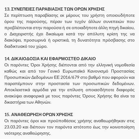
13. ΣΥΝΕΠΕΙΕΣ ΠΑΡΑΒΙΑΣΗΣ ΤΩΝ ΟΡΩΝ ΧΡΗΣΗΣ
Σε περίπτωση παραβίασης εκ μέρους του χρήστη οποιουδήποτε
όρου της παρούσης, πέραν των τυχόν άλλων συνεπειών που
προβλέπονται στην παρούσα ή σε οποιαδήποτε άλλη πηγή δικαίου,
ο Διαχειριστής έχει δικαίωμα κατά την απόλυτη κρίση της να
διακόψει, προσωρινά ή οριστικά, τη δυνατότητα πρόσβασης στο
διαδικτυακό τoυ χώρο.
14. ΔΙΚΑΙΟΔΟΣΙΑ ΚΑΙ ΕΦΑΡΜΟΣΤΕΟ ΔΙΚΑΙΟ
Οι παρόντες Όροι Χρήσης διέπονται από την ελληνική νομοθεσία
καθώς και από τον Γενικό Ευρωπαϊκό Κανονισμό Προστασίας
Προσωπικών Δεδομένων ΕΕ 2016/679 στο βαθμό που αφορούν και
παραπέμπουν στην προστασία των προσωπικών δεδομένων.
Αποκλειστικά αρμόδια για την επίλυση οποιασδήποτε διαφοράς
ανακύψει αναφορικά με τους παρόντες Όρους Χρήσης θα είναι τα
δικαστήρια των Αθηνών.
15. ΑΝΑΘΕΩΡΗΣΗ ΟΡΩΝ ΧΡΗΣΗΣ
Οι παρόντες όροι και προϋποθέσεις χρήσης αναθεωρήθηκαν στις
23.03.20 και διέπουν τον παρόντα ιστότοπο έως την κοινοποίηση
νεότερης αναθεώρησης.