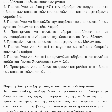
συμβάλλεται με εξωτερικούς συνεργάτες.
4. Προκειμένου να διασφαλίζει την εύρυθμη λειτουργία του στο
πλαίσιο των καταστατικών του σκοπών του και της υφιστάμενης
νομοθεσίας.
5. Προκειμένου να διασφαλίζει την ασφάλεια του προσωπικού, των
εγκαταστάσεων και του εξοπλισμού του.
6. Προκειμένου να συνάπτει νόμιμα συμβάσεις και να
ανταποκρίνεται στις νόμιμες υποχρεώσεις που αυτές επιβάλουν.
7. Προκειμένου να εκπροσωπεί τα συμφέροντα των Μελών του.
8. Προκειμένου να υλοποιεί το έργο του ως ισότιμος θεσμικός
κοινωνικός εταίρος.
9. Προκειμένου να υλοποιεί και οργανώνει εκδηλώσεις και συνέδρια
καθώς και Γενικές Συνελεύσεις των Μελών του.
10. Προκειμένου να προβαίνει σε έρευνα και μελέτες στο πλαίσιο
των καταστατικών σκοπών του.
Νόμιμη βάση επεξεργασίας προσωπικών δεδομένων
Το mamapiniata.gr επεξεργάζεται τα προσωπικά σας δεδομένα με
διαφάνεια κατά τις αρχές της νομιμότητας, της αναλογικότητας, της
εμπιστευτικότητας και της ακεραιότητας, του περιορισμού του
σκοπού και της ακρίβειας, του συγκεκριμένου χρόνου διατήρησης
των δεδομένων και της ελαχιστοποίησης των δεδομένων.