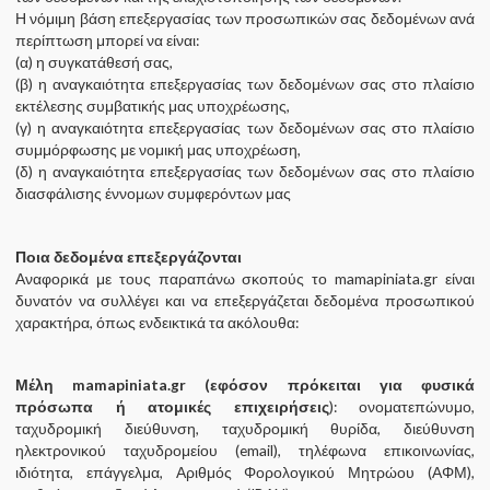
Η νόμιμη βάση επεξεργασίας των προσωπικών σας δεδομένων ανά
περίπτωση μπορεί να είναι:
(α) η συγκατάθεσή σας,
(β) η αναγκαιότητα επεξεργασίας των δεδομένων σας στο πλαίσιο
εκτέλεσης συμβατικής μας υποχρέωσης,
(γ) η αναγκαιότητα επεξεργασίας των δεδομένων σας στο πλαίσιο
συμμόρφωσης με νομική μας υποχρέωση,
(δ) η αναγκαιότητα επεξεργασίας των δεδομένων σας στο πλαίσιο
διασφάλισης έννομων συμφερόντων μας
Ποια δεδομένα επεξεργάζονται
Αναφορικά με τους παραπάνω σκοπούς το mamapiniata.gr είναι
δυνατόν να συλλέγει και να επεξεργάζεται δεδομένα προσωπικού
χαρακτήρα, όπως ενδεικτικά τα ακόλουθα:
Μέλη mamapiniata.gr (εφόσον πρόκειται για φυσικά
πρόσωπα ή ατομικές επιχειρήσεις
): ονοματεπώνυμο,
ταχυδρομική διεύθυνση, ταχυδρομική θυρίδα, διεύθυνση
ηλεκτρονικού ταχυδρομείου (email), τηλέφωνα επικοινωνίας,
ιδιότητα, επάγγελμα, Αριθμός Φορολογικού Μητρώου (ΑΦΜ),