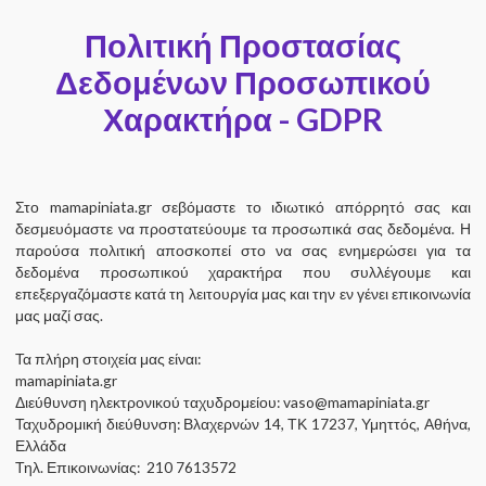
Πολιτική Προστασίας
Δεδομένων Προσωπικού
Χαρακτήρα - GDPR
Στο mamapiniata.gr σεβόμαστε το ιδιωτικό απόρρητό σας και
δεσμευόμαστε να προστατεύουμε τα προσωπικά σας δεδομένα. Η
παρούσα πολιτική αποσκοπεί στο να σας ενημερώσει για τα
δεδομένα προσωπικού χαρακτήρα που συλλέγουμε και
επεξεργαζόμαστε κατά τη λειτουργία μας και την εν γένει επικοινωνία
μας μαζί σας.
Τα πλήρη στοιχεία μας είναι:
mamapiniata.gr
Διεύθυνση ηλεκτρονικού ταχυδρομείου:
vaso@mamapiniata.gr
Ταχυδρομική διεύθυνση: Βλαχερνών 14, ΤΚ 17237, Υμηττός, Αθήνα,
Ελλάδα
Τηλ. Επικοινωνίας: 210 7613572