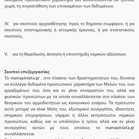
χωρίς τη συγκατάθεση των υποκειμένων των δεδομένων,
IV. για σκοπούς αρχειοθέτησης προς το δημόσιο συμφέρον, ή για
σκοπούς επιστημονικής ή ιστορικής έρευνας, ή για στατιστικούς
σκοπούς,
V. για τη θεμελίωση, άσκηση ή υποστήριξη νομικών αξιώσεων.
Σκοποί επεξεργασίας
Το mamapiniata.gr , στο πλαίσιο των δραστηριοτήτων του, δύναται
να συλλέγει δεδομένα προσωπικού χαρακτήρα των Μελών του, των
εργαζομένων του, όσο και εν γένει συνεργατών του, αλλά και
φυσικών προσώπων με τα οποία συναλλάσσεται στο πλαίσιο των
θεσμικών του αρμοδιοτήτων ως κοινωνικού εταίρου. Τα πρόσωπα
αυτά μπορεί να είναι Μέλη του, εξωτερικοί συνεργάτες, ιδιοκτήτες
ατομικών επιχειρήσεων, νόμιμοι ή άλλοι εκπρόσωποι νομικών
προσώπων, καθώς και οι υπάλληλοι ή τρίτοι, αλλά και εν γένει
συνεργάτες αυτών με τους οποίους το mamapiniata.gr
συναλλάσσεται.