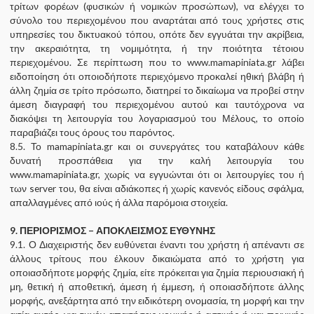
τρίτων φορέων (φυσικών ή νομικών προσώπων), να ελέγχει το
σύνολο του περιεχομένου που αναρτάται από τους χρήστες στις
υπηρεσίες του δικτυακού τόπου, οπότε δεν εγγυάται την ακρίβεια,
την ακεραιότητα, τη νομιμότητα, ή την ποιότητα τέτοιου
περιεχομένου. Σε περίπτωση πoυ το www.mamapiniata.gr λάβει
ειδοποίηση ότι οποιοδήποτε περιεχόμενο προκαλεί ηθική βλάβη ή
άλλη ζημία σε τρίτο πρόσωπο, διατηρεί το δικαίωμα να προβεί στην
άμεση διαγραφή του περιεχομένου αυτού και ταυτόχρονα να
διακόψει τη λειτουργία του λογαριασμού του Μέλους, το οποίο
παραβιάζει τους όρους του παρόντος.
8.5. Το mamapiniata.gr και οι συνεργάτες του καταβάλουν κάθε
δυνατή προσπάθεια για την καλή λειτουργία του
www.mamapiniata.gr, χωρίς να εγγυώνται ότι οι λειτουργίες του ή
των server του, θα είναι αδιάκοπες ή χωρίς κανενός είδους σφάλμα,
απαλλαγμένες από ιούς ή άλλα παρόμοια στοιχεία.
9. ΠΕΡΙΟΡΙΣΜΟΣ – ΑΠΟΚΛΕΙΣΜΟΣ ΕΥΘΥΝΗΣ
9.1. Ο Διαχειριστής δεν ευθύνεται έναντι του χρήστη ή απέναντι σε
άλλους τρίτους που έλκουν δικαιώματα από το χρήστη για
οποιασδήποτε μορφής ζημία, είτε πρόκειται για ζημία περιουσιακή ή
μη, θετική ή αποθετική, άμεση ή έμμεση, ή οποιασδήποτε άλλης
μορφής, ανεξάρτητα από την ειδικότερη ονομασία, τη μορφή και την