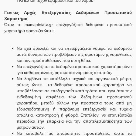
ΓΚΠΔ) και τυχόν εφαρμοστικοί του νόμοι.
Γενικές Αρχές Επεξεργασίας Δεδομένων Προσωπικού
Χαρακτήρα
Όταν το mamapiniata.gr επεξεργάζεται δεδομένα προσωπικού
χαρακτήρα φροντίζει ώστε:
Να έχει συλλέξει και να επεξεργάζεται νόμιμα τα δεδομένα
αυτά, δυνάμει των προβλέψεων της υφιστάμενης νομοθεσίας
και των προϋποθέσεων που αυτή θέτει.
Να επεξεργάζεται τα δεδομένα προσωπικού χαρακτήρα μόνο
για καθορισμένους, ρητούς και νόμιμους σκοπούς.
Να λαμβάνει τα κατάλληλα τεχνικά και οργανωτικά μέτρα,
ούτως ώστε τα δεδομένα προσωπικού χαρακτήρα να
υποβάλλονται σε επεξεργασία κατά τρόπο που εγγυάται την
ενδεδειγμένη ασφάλεια των δεδομένων προσωπικού
χαρακτήρα, μεταξύ άλλων την προστασία τους από μη
εξουσιοδοτημένη ή παράνομη επεξεργασία και τυχαία
απώλεια, καταστροφή ή φθορά. Επιπλέον, να επανεξετάζει
περιοδικά την επάρκεια και την αποτελεσματικότητα των
μέτρων αυτών.
Να καταβάλει τις απαραίτητες προσπάθειες, ώστε τα