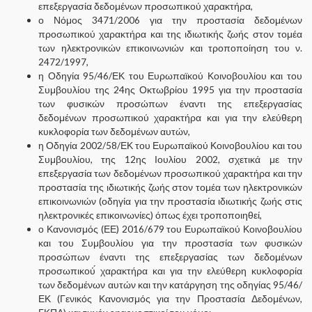
επεξεργασία δεδομένων προσωπικού χαρακτήρα,
ο Νόμος 3471/2006 για την προστασία δεδομένων
προσωπικού χαρακτήρα και της ιδιωτικής ζωής στον τομέα
των ηλεκτρονικών επικοινωνιών και τροποποίηση του ν.
2472/1997,
η Οδηγία 95/46/ΕΚ του Ευρωπαϊκού Κοινοβουλίου και του
Συμβουλίου της 24ης Οκτωβρίου 1995 για την προστασία
των φυσικών προσώπων έναντι της επεξεργασίας
δεδομένων προσωπικού χαρακτήρα και για την ελεύθερη
κυκλοφορία των δεδομένων αυτών,
η Οδηγία 2002/58/ΕΚ του Ευρωπαϊκού Κοινοβουλίου και του
Συμβουλίου, της 12ης Ιουλίου 2002, σχετικά με την
επεξεργασία των δεδομένων προσωπικού χαρακτήρα και την
προστασία της ιδιωτικής ζωής στον τομέα των ηλεκτρονικών
επικοινωνιών (οδηγία για την προστασία ιδιωτικής ζωής στις
ηλεκτρονικές επικοινωνίες) όπως έχει τροποποιηθεί,
ο Κανονισμός (ΕΕ) 2016/679 του Ευρωπαϊκού Κοινοβουλίου
και του Συμβουλίου για την προστασία των φυσικών
προσώπων έναντι της επεξεργασίας των δεδομένων
προσωπικού́ χαρακτήρα και για την ελεύθερη κυκλοφορία
των δεδομένων αυτών και την κατάργηση της οδηγίας 95/46/
ΕΚ (Γενικός Κανονισμός για την Προστασία Δεδομένων,