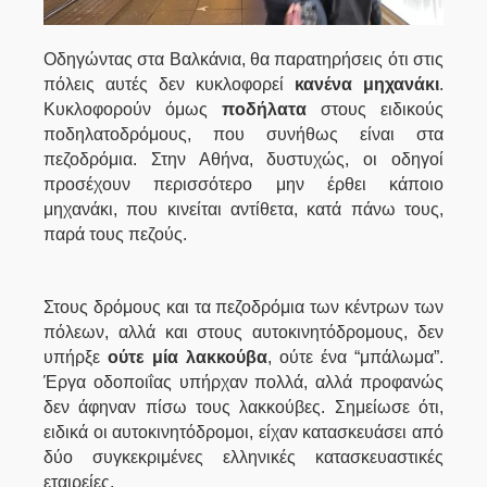
Οδηγώντας στα Βαλκάνια, θα παρατηρήσεις ότι στις
πόλεις αυτές δεν κυκλοφορεί
κανένα μηχανάκι
.
Κυκλοφορούν όμως
ποδήλατα
στους ειδικούς
ποδηλατοδρόμους, που συνήθως είναι στα
πεζοδρόμια. Στην Αθήνα, δυστυχώς, οι οδηγοί
προσέχουν περισσότερο μην έρθει κάποιο
μηχανάκι, που κινείται αντίθετα, κατά πάνω τους,
παρά τους πεζούς.
Στους δρόμους και τα πεζοδρόμια των κέντρων των
πόλεων, αλλά και στους αυτοκινητόδρομους, δεν
υπήρξε
ούτε μία λακκούβα
, ούτε ένα “μπάλωμα”.
Έργα οδοποιΐας υπήρχαν πολλά, αλλά προφανώς
δεν άφηναν πίσω τους λακκούβες. Σημείωσε ότι,
ειδικά οι αυτοκινητόδρομοι, είχαν κατασκευάσει από
δύο συγκεκριμένες ελληνικές κατασκευαστικές
εταιρείες.