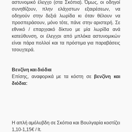
αστυνομικό έλεγχο (στα Σκόπια). Όμως, οι οδηγοί
συνηθίζουν, πλην ελάχιστων εξαιρέσεων, να
οδηγούν στην δεξιά λωρίδα κι όταν θέλουν να
προσπεράσουν, μόνο τότε, πάνε στην αριστερή. Σε
εθνικό / επαρχιακό δίκτυο με μία λωρίδα ανά
κατεύθυνση, οι έλεγχοι από μπλόκα αστυνομικών
είναι πάρα πολλοί και τα πρόστιμα για παραβάσεις
τσουχτερά.
Βενζίνη και διόδια
Επίσης, αναφορικά με τα κόστη σε
βενζίνη και
διόδια:
Η απλή αμόλυβδη σε Σκόπια και Βουλγαρία κοστίζει
1,10-1,15€ / lt.