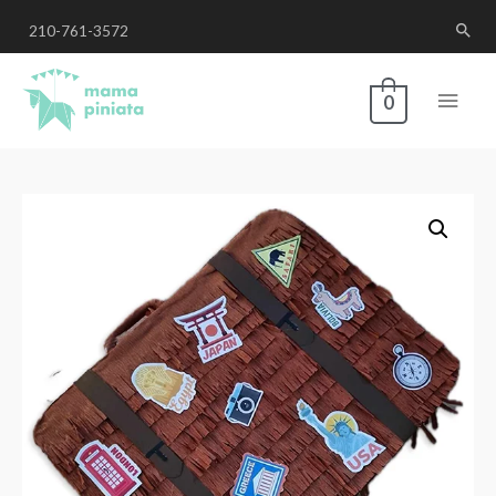
210-761-3572
0