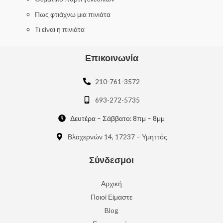
Πως φτιάχνω μια πινιάτα
Τι είναι η πινιάτα
Επικοινωνία
210-761-3572
693-272-5735
Δευτέρα – Σάββατο: 8πμ – 8μμ
Βλαχερνών 14, 17237 – Υμηττός
Σύνδεσμοι
Αρχική
Ποιοί Είμαστε
Blog