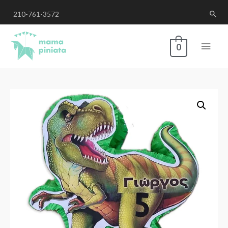
210-761-3572
0