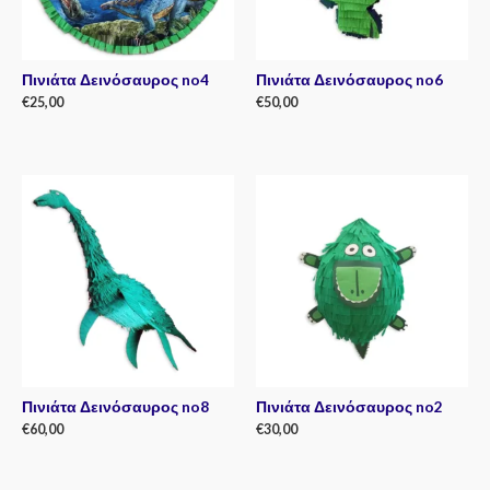
Πινιάτα Δεινόσαυρος no4
Πινιάτα Δεινόσαυρος no6
€
25,00
€
50,00
Rated
Rated
0
0
out
out
of
of
5
5
Πινιάτα Δεινόσαυρος no8
Πινιάτα Δεινόσαυρος no2
€
60,00
€
30,00
Rated
Rated
0
0