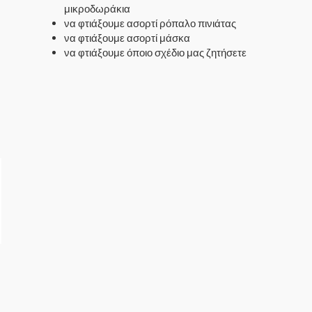
μικροδωράκια
να φτιάξουμε ασορτί ρόπαλο πινιάτας
να φτιάξουμε ασορτί μάσκα
να φτιάξουμε όποιο σχέδιο μας ζητήσετε