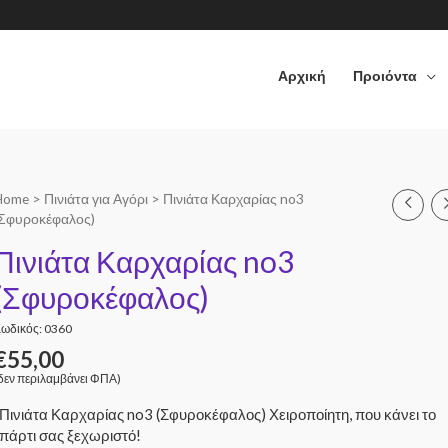
Αρχική
Προιόντα
Home
>
Πινιάτα για Αγόρι
> Πινιάτα Καρχαρίας no3
(Σφυροκέφαλος)
Πινιάτα Καρχαρίας no3
(Σφυροκέφαλος)
ωδικός: 0360
€
55,00
δεν περιλαμβάνει ΦΠΑ)
Πινιάτα Καρχαρίας no3 (Σφυροκέφαλος) Χειροποίητη, που κάνει το
πάρτι σας ξεχωριστό!