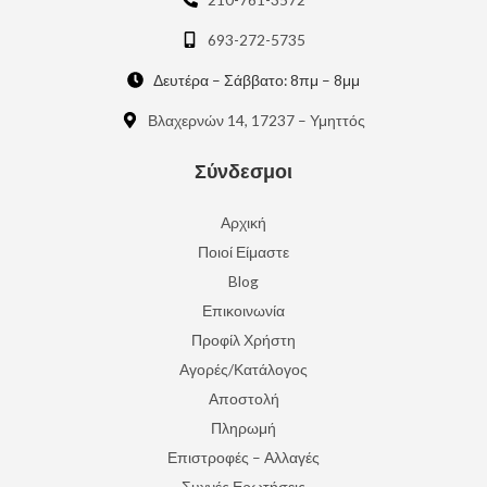
693-272-5735
Δευτέρα – Σάββατο: 8πμ – 8μμ
Βλαχερνών 14, 17237 – Υμηττός
Σύνδεσμοι
Αρχική
Ποιοί Είμαστε
Blog
Επικοινωνία
Προφίλ Χρήστη
Αγορές/Κατάλογος
Αποστολή
Πληρωμή
Επιστροφές – Αλλαγές
Συχνές Ερωτήσεις