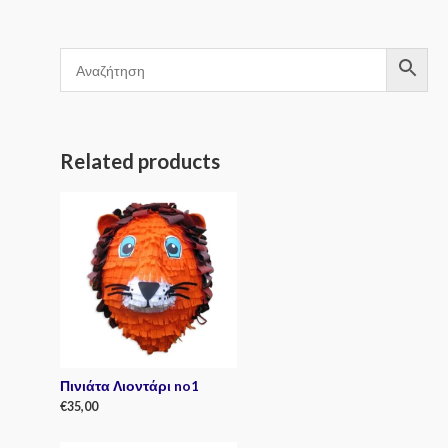
Related products
Πινιάτα Λιοντάρι no1
€
35,00
R