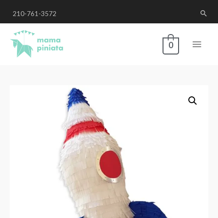
210-761-3572
0