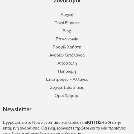
Σύνδεσμοι
Αρχική
Ποιοί Είμαστε
Blog
Επικοινωνία
Προφίλ Χρήστη
Αγορές/Κατάλογος
Αποστολή
Πληρωμή
Επιστροφές – Αλλαγές
Συχνές Ερωτήσεις
Όροι Χρήσης
Newsletter
Εγγραφείτε στο Newsletter μας και κερδίστε
ΕΚΠΤΩΣΗ 5%
στην
επόμενη αγορά σας. Θα ενημερώνεστε πρώτοι για τα νέα προϊόντα,
τις ειδικές προσφορές και τις εκπτώσεις μας.