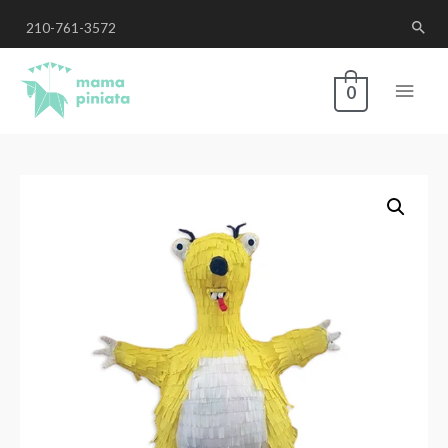
210-761-3572
0