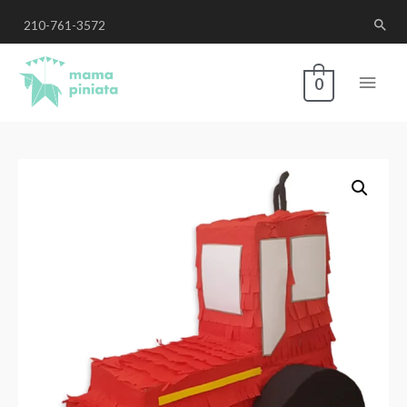
210-761-3572
0