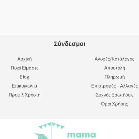
0
out
of
5
Σύνδεσμοι
Αρχική
Αγορές/Κατάλογος
Ποιοί Είμαστε
Αποστολή
Blog
Πληρωμή
Επικοινωνία
Επιστροφές – Αλλαγές
Προφίλ Χρήστη
Συχνές Ερωτήσεις
Όροι Χρήσης