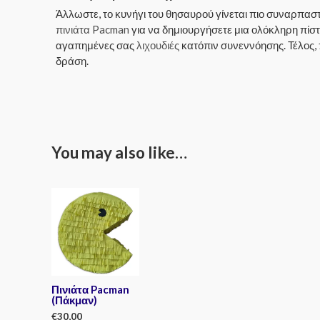
Άλλωστε, το κυνήγι του θησαυρού γίνεται πιο συναρπαστ
πινιάτα Pacman
για να δημιουργήσετε μια ολόκληρη πίστα
αγαπημένες σας
λιχουδιές
κατόπιν συνεννόησης. Τέλος, 
δράση.
You may also like…
Πινιάτα Pacman
(Πάκμαν)
€
30,00