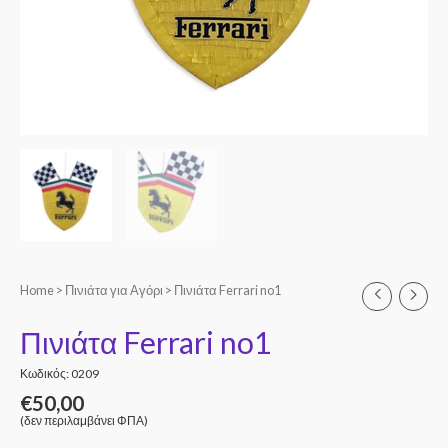
Home
>
Πινιάτα για Αγόρι
> Πινιάτα Ferrari no1
Πινιάτα Ferrari no1
Κωδικός: 0209
€
50,00
(δεν περιλαμβάνει ΦΠΑ)