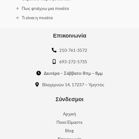
Πως φτιάχνω μια πινιάτα
Τι είναι η πινιάτα
Επικοινωνία
210-761-3572
693-272-5735
Δευτέρα – Σάββατο: 8πμ – 8μμ
Βλαχερνών 14, 17237 – Υμηττός
Σύνδεσμοι
Αρχική
Ποιοί Είμαστε
Blog
Επικοινωνία