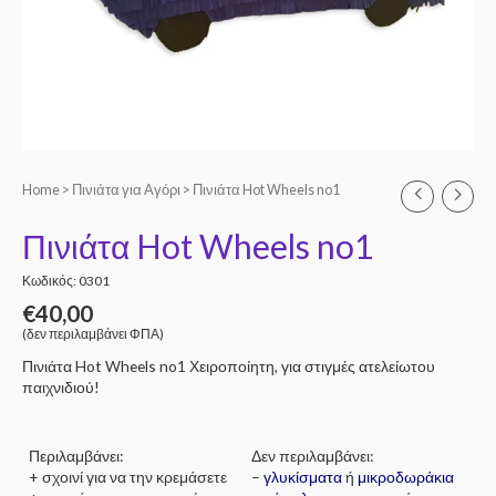
Home
>
Πινιάτα για Αγόρι
> Πινιάτα Hot Wheels no1
Πινιάτα Hot Wheels no1
Κωδικός: 0301
€
40,00
(δεν περιλαμβάνει ΦΠΑ)
Πινιάτα Hot Wheels no1 Χειροποίητη, για στιγμές ατελείωτου
παιχνιδιού!
Περιλαμβάνει:
Δεν περιλαμβάνει:
+ σχοινί για να την κρεμάσετε
–
γλυκίσματα
ή
μικροδωράκια