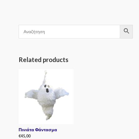
5
Related products
Πινιάτα Φάντασμα
€
45,00