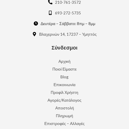
210-761-3572
693-272-5735
Δευτέρα – Σάββατο: 8πμ – 8μμ
Βλαχερνών 14, 17237 – Υμηττός
Σύνδεσμοι
Αρχική
Ποιοί Είμαστε
Blog
Επικοινωνία
Προφίλ Χρήστη
Αγορές/Κατάλογος
Αποστολή
Πληρωμή
Επιστροφές – Αλλαγές