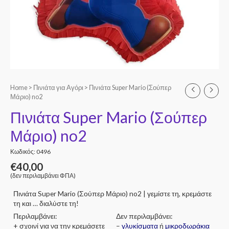
Home
>
Πινιάτα για Αγόρι
> Πινιάτα Super Mario (Σούπερ
Μάριο) no2
Πινιάτα Super Mario (Σούπερ
Μάριο) no2
Κωδικός: 0496
€
40,00
(δεν περιλαμβάνει ΦΠΑ)
Πινιάτα Super Mario (Σούπερ Μάριο) no2 | γεμίστε τη, κρεμάστε
τη και … διαλύστε τη!
Περιλαμβάνει:
Δεν περιλαμβάνει:
+ σχοινί για να την κρεμάσετε
–
γλυκίσματα
ή
μικροδωράκια