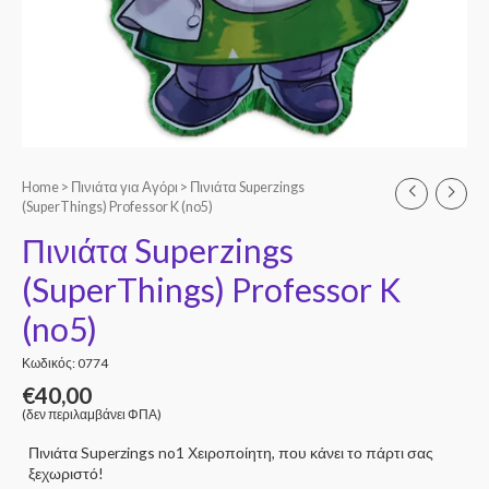
Home
>
Πινιάτα για Αγόρι
> Πινιάτα Superzings
(SuperThings) Professor K (no5)
Πινιάτα Superzings
(SuperThings) Professor K
(no5)
Κωδικός: 0774
€
40,00
(δεν περιλαμβάνει ΦΠΑ)
Πινιάτα Superzings no1 Χειροποίητη, που κάνει το πάρτι σας
ξεχωριστό!