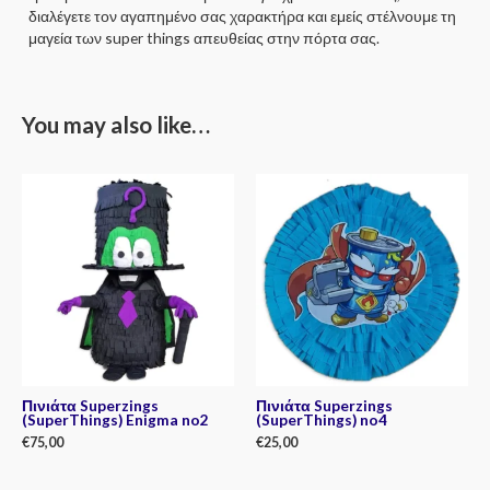
διαλέγετε τον αγαπημένο σας χαρακτήρα και εμείς στέλνουμε τη
μαγεία των super things απευθείας στην πόρτα σας.
You may also like…
Πινιάτα Superzings
Πινιάτα Superzings
(SuperThings) Enigma no2
(SuperThings) no4
€
75,00
€
25,00
Rated
Rated