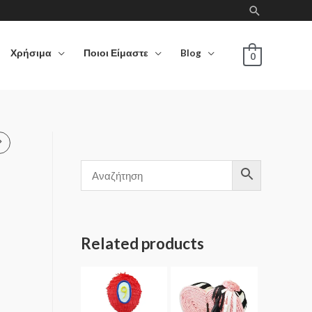
Χρήσιμα
Ποιοι Είμαστε
Blog
0
Related products
ι