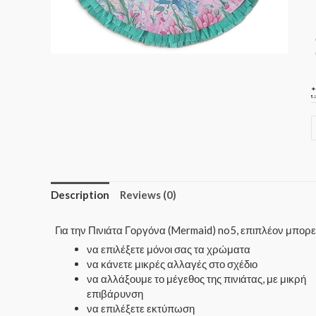
Description
Reviews (0)
Για την Πινιάτα Γοργόνα (Mermaid) no5, επιπλέον μπορ
να επιλέξετε μόνοι σας τα χρώματα
να κάνετε μικρές αλλαγές στο σχέδιο
να αλλάξουμε το μέγεθος της πινιάτας, με μικρή
επιβάρυνση
να επιλέξετε εκτύπωση