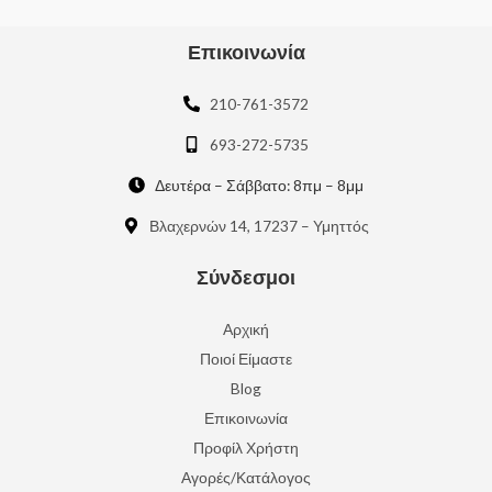
Επικοινωνία
210-761-3572
693-272-5735
Δευτέρα – Σάββατο: 8πμ – 8μμ
Βλαχερνών 14, 17237 – Υμηττός
Σύνδεσμοι
Αρχική
Ποιοί Είμαστε
Blog
Επικοινωνία
Προφίλ Χρήστη
Αγορές/Κατάλογος