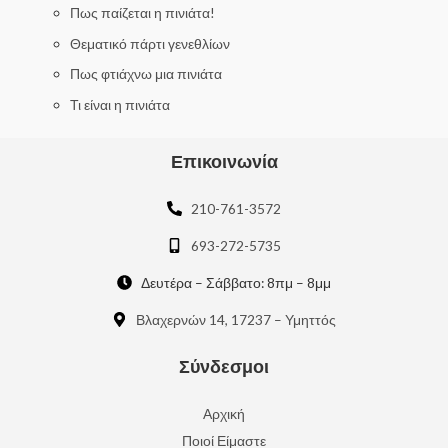
f
Πως παίζεται η πινιάτα!
5
Θεματικό πάρτι γενεθλίων
Πως φτιάχνω μια πινιάτα
Τι είναι η πινιάτα
Επικοινωνία
210-761-3572
693-272-5735
Δευτέρα – Σάββατο: 8πμ – 8μμ
Βλαχερνών 14, 17237 – Υμηττός
Σύνδεσμοι
Αρχική
Ποιοί Είμαστε