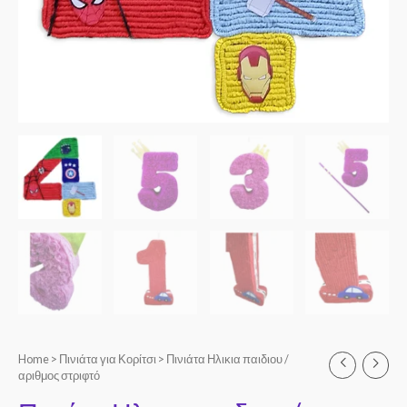
Home
>
Πινιάτα για Κορίτσι
> Πινιάτα Ηλικια παιδιου /
αριθμος στριφτό