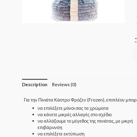
Description
Reviews (0)
Για την Πινιάτα Κάστρο Φρόζεν (Frozen), επιπλέον μπο
να επιλέξετε μόνοι σας τα χρώματα
να κάνετε μικρές αλλαγές στο σχέδιο
να αλλάξουμε το μέγεθος της πινιάτας, με μικρή
επιβάρυνση
να επιλέξετε εκτύπωση