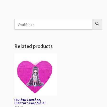
5
Related products
Πινιάτα Σαντόρο
(Santoro) καρδιά XL