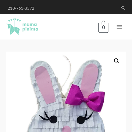
210-761-3572
0