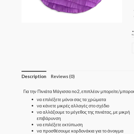
Description
Reviews (0)
Για την Πινιάτα Μάγισσα no2, επιπλέον μπορείτε/μπορο
να επιλέξετε μόνοι σας τα χρώματα
να κάνετε μικρές αλλαγές στο σχέδιο
να αλλάξουμε το μέγεθος της πινιάτας, με μικρή
επιβάρυνση
να επιλέξετε εκτύπωση
να προσθέσουμε κορδονάκια για το άνοιγμα