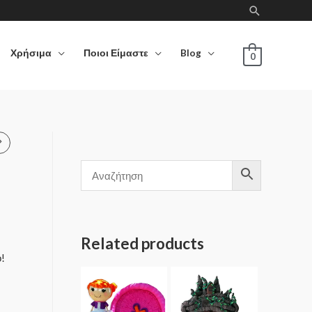
Χρήσιμα
Ποιοι Είμαστε
Blog
0
Related products
ό!