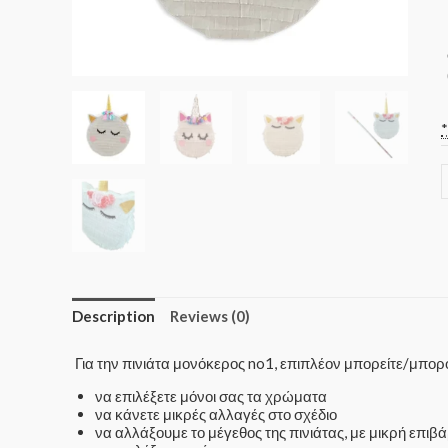
Description
Reviews (0)
Για την πινιάτα μονόκερος no1, επιπλέον μπορείτε/μπορ
να επιλέξετε μόνοι σας τα χρώματα
να κάνετε μικρές αλλαγές στο σχέδιο
να αλλάξουμε το μέγεθος της πινιάτας, με μικρή επιβ