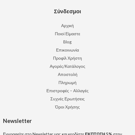
Σύνδεσμοι
Αρχική
Ποιοί Είμαστε
Blog
Επικοινωνία
Προφίλ Χρήστη
Αγορές/Κατάλογος
Αποστολή
Πληρωμή
Επιστροφές – Αλλαγές
Συχνές Ερωτήσεις
Όροι Χρήσης
Newsletter
Εγγραφείτε στο Newsletter μας και κερδίστε
ΕΚΠΤΩΣΗ 5%
στην