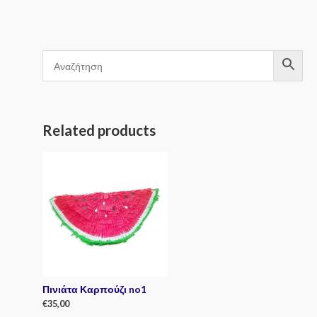
Related products
Πινιάτα Καρπούζι no1
€
35,00