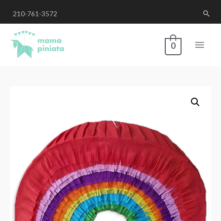
210-761-3572
0