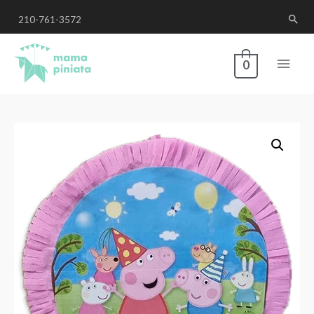
210-761-3572
0