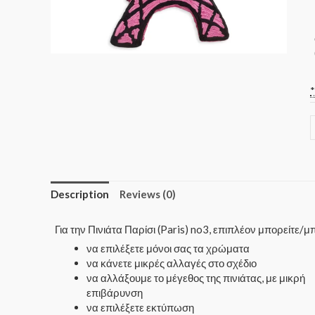
Description
Reviews (0)
Για την Πινιάτα Παρίσι (Paris) no3, επιπλέον μπορείτε/
να επιλέξετε μόνοι σας τα χρώματα
να κάνετε μικρές αλλαγές στο σχέδιο
να αλλάξουμε το μέγεθος της πινιάτας, με μικρή
επιβάρυνση
να επιλέξετε εκτύπωση