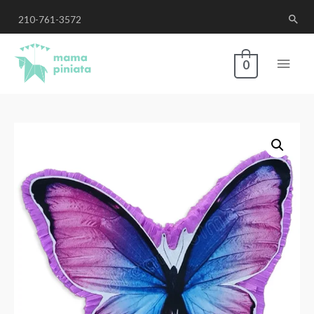
210-761-3572
0