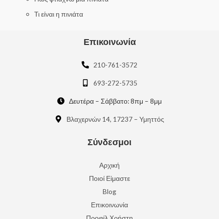
Τι είναι η πινιάτα
Επικοινωνία
210-761-3572
693-272-5735
Δευτέρα – Σάββατο: 8πμ – 8μμ
Βλαχερνών 14, 17237 – Υμηττός
Σύνδεσμοι
Αρχική
Ποιοί Είμαστε
Blog
Επικοινωνία
Προφίλ Χρήστη