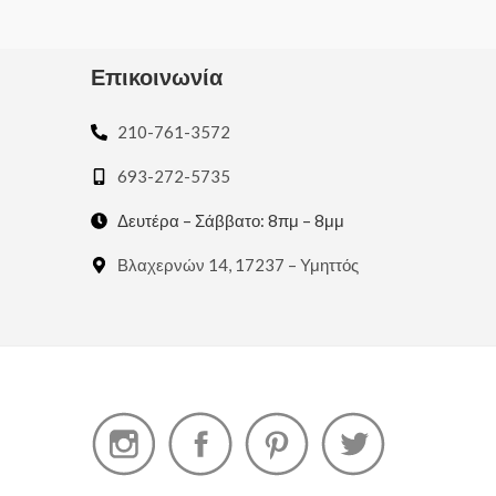
Επικοινωνία
210-761-3572
693-272-5735
Δευτέρα – Σάββατο: 8πμ – 8μμ
Βλαχερνών 14, 17237 – Υμηττός