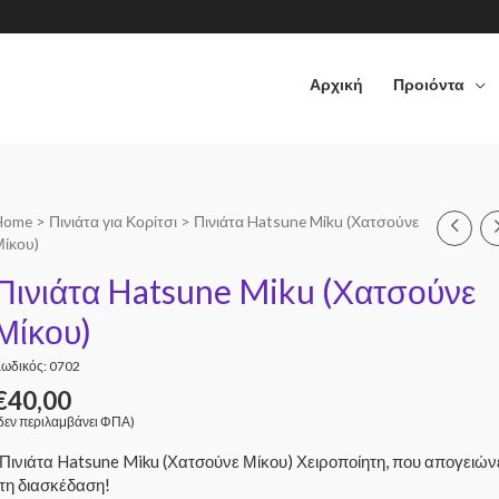
Αρχική
Προιόντα
Home
>
Πινιάτα για Κορίτσι
> Πινιάτα Hatsune Miku (Χατσούνε
Μίκου)
Πινιάτα Hatsune Miku (Χατσούνε
Μίκου)
ωδικός: 0702
€
40,00
δεν περιλαμβάνει ΦΠΑ)
Πινιάτα Hatsune Miku (Χατσούνε Μίκου) Χειροποίητη, που απογειών
τη διασκέδαση!