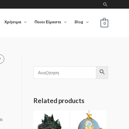
Χρήσιμα
Ποιοι Είμαστε
Blog
0
Related products
ει