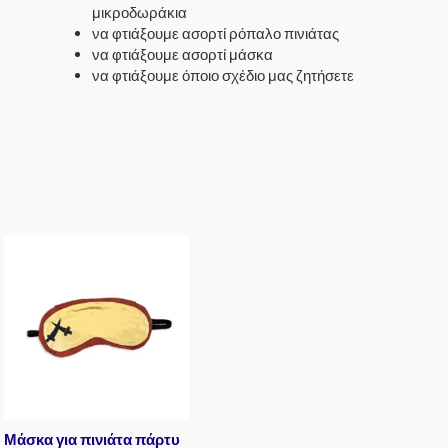
μικροδωράκια
να φτιάξουμε ασορτί ρόπαλο πινιάτας
να φτιάξουμε ασορτί μάσκα
να φτιάξουμε όποιο σχέδιο μας ζητήσετε
Μάσκα για πινιάτα πάρτυ