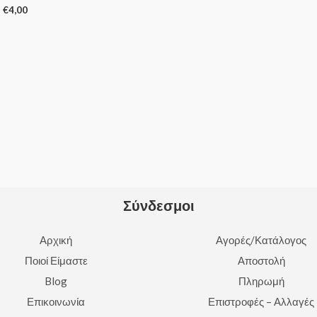
€
4,00
Rated
0
out
of
5
Σύνδεσμοι
Αρχική
Αγορές/Κατάλογος
Ποιοί Είμαστε
Αποστολή
Blog
Πληρωμή
Επικοινωνία
Επιστροφές – Αλλαγές