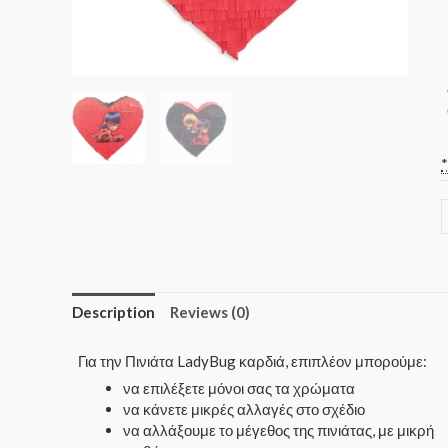
Description
Reviews (0)
Για την Πινιάτα LadyBug καρδιά, επιπλέον μπορούμε:
να επιλέξετε μόνοι σας τα χρώματα
να κάνετε μικρές αλλαγές στο σχέδιο
να αλλάξουμε το μέγεθος της πινιάτας, με μικρή