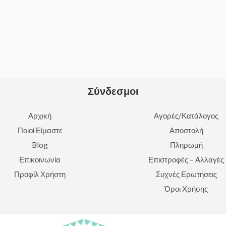
Rated
0
out
of
5
Σύνδεσμοι
Αρχική
Αγορές/Κατάλογος
Ποιοί Είμαστε
Αποστολή
Blog
Πληρωμή
Επικοινωνία
Επιστροφές – Αλλαγές
Προφίλ Χρήστη
Συχνές Ερωτήσεις
Όροι Χρήσης