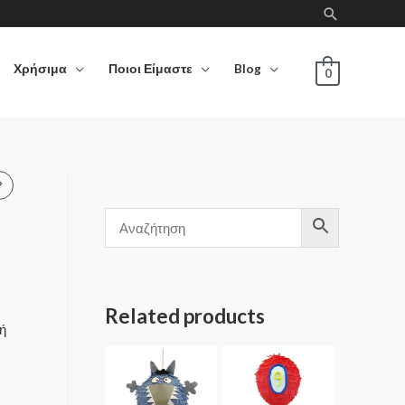
Χρήσιμα
Ποιοι Είμαστε
Blog
0
Related products
μή