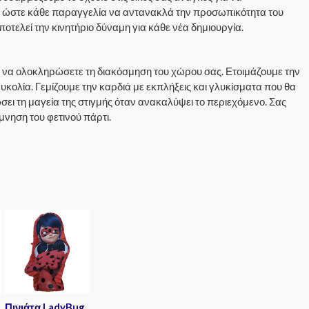
 ώστε κάθε παραγγελία να αντανακλά την προσωπικότητα του
οτελεί την κινητήριο δύναμη για κάθε νέα δημιουργία.
 να ολοκληρώσετε τη διακόσμηση του χώρου σας. Ετοιμάζουμε την
ευκολία. Γεμίζουμε την καρδιά με εκπλήξεις και γλυκίσματα που θα
σει τη μαγεία της στιγμής όταν ανακαλύψει το περιεχόμενο. Σας
μνηση του φετινού πάρτι.
Πινιάτα LadyBug