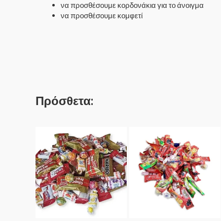
να προσθέσουμε κορδονάκια για το άνοιγμα
να προσθέσουμε κομφετί
Πρόσθετα: