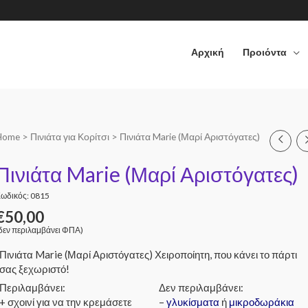
Αρχική
Προιόντα
Home
>
Πινιάτα για Κορίτσι
> Πινιάτα Marie (Μαρί Αριστόγατες)
Πινιάτα Marie (Μαρί Αριστόγατες)
ωδικός: 0815
€
50,00
δεν περιλαμβάνει ΦΠΑ)
Πινιάτα Marie (Μαρί Αριστόγατες) Χειροποίητη, που κάνει το πάρτι
σας ξεχωριστό!
Περιλαμβάνει:
Δεν περιλαμβάνει:
+ σχοινί για να την κρεμάσετε
–
γλυκίσματα
ή
μικροδωράκια