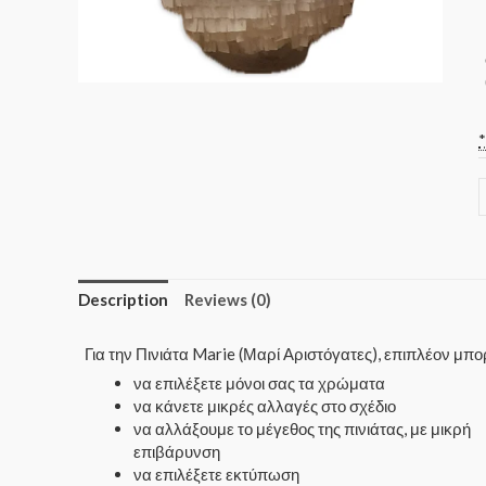
Description
Reviews (0)
Για την Πινιάτα Marie (Μαρί Αριστόγατες), επιπλέον μπ
να επιλέξετε μόνοι σας τα χρώματα
να κάνετε μικρές αλλαγές στο σχέδιο
να αλλάξουμε το μέγεθος της πινιάτας, με μικρή
επιβάρυνση
να επιλέξετε εκτύπωση