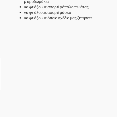
μικροδωράκια
να φτιάξουμε ασορτί ρόπαλο πινιάτας
να φτιάξουμε ασορτί μάσκα
να φτιάξουμε όποιο σχέδιο μας ζητήσετε