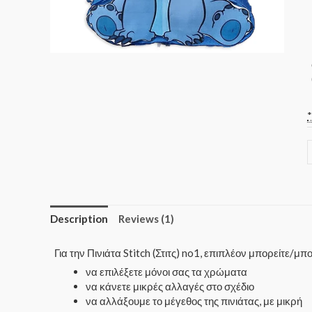
Description
Reviews (1)
Για την Πινιάτα Stitch (Στιτς) no1, επιπλέον μπορείτε/μπ
να επιλέξετε μόνοι σας τα χρώματα
να κάνετε μικρές αλλαγές στο σχέδιο
να αλλάξουμε το μέγεθος της πινιάτας, με μικρή