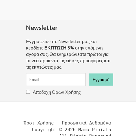
Newsletter
Εγγραφείτε στο Newsletter μας και
κερδίστε
ΕΚΠΤΩΣΗ 5%
στην επόμενη
αγορά σας. Θα ενημερώνεστε πρώτοι για
τα νέα προϊόντα, τις ειδικές προσφορές και
τις εκπτώσεις μας.
Αποδοχή Όρων Χρήσης
Όροι Χρήσης - Προσωπικά Δεδομένα
Copyright © 2026 Mama Piniata
All Rights Reserved