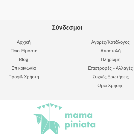
5
Σύνδεσμοι
Αρχική
Αγορές/Κατάλογος
Ποιοί Είμαστε
Αποστολή
Blog
Πληρωμή
Επικοινωνία
Επιστροφές – Αλλαγές
Προφίλ Χρήστη
Συχνές Ερωτήσεις
Όροι Χρήσης