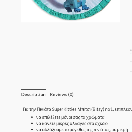
Description
Reviews (0)
Για την Πινιάτα SuperKitties Μπίτσι (Bitsy) no1, επιπλέ
να επιλέξετε μόνοι σας τα χρώματα
να κάνετε μικρές αλλαγές στο σχέδιο
να αλλάξουμε το μέγεθος της πινιάτας, με μικρή