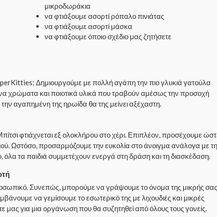
μικροδωράκια
να φτιάξουμε ασορτί ρόπαλο πινιάτας
να φτιάξουμε ασορτί μάσκα
να φτιάξουμε όποιο σχέδιο μας ζητήσετε
 SuperKitties; Δημιουργούμε με πολλή αγάπη την πιο γλυκιά γατούλα
ονα χρώματα και ποιοτικά υλικά που τραβούν αμέσως την προσοχή
ς την αγαπημένη της ηρωίδα θα της μείνει αξέχαστη.
Μπίτσι φτιάχνεται εξ ολοκλήρου στο χέρι. Επιπλέον, προσέχουμε ώστ
διού. Ωστόσο, προσαρμόζουμε την ευκολία στο άνοιγμα ανάλογα με τ
, όλα τα παιδιά συμμετέχουν ενεργά στη δράση και τη διασκέδαση.
ρτή
προσωπικό. Συνεπώς, μπορούμε να γράψουμε το όνομα της μικρής σα
βάνουμε να γεμίσουμε το εσωτερικό της με λιχουδιές και μικρές
τε μας για μια οργάνωση που θα συζητηθεί από όλους τους γονείς.