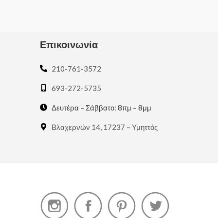
5
Επικοινωνία
210-761-3572
693-272-5735
Δευτέρα – Σάββατο: 8πμ – 8μμ
Βλαχερνών 14, 17237 – Υμηττός