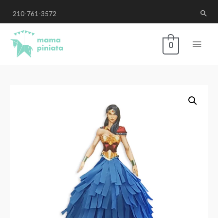
210-761-3572
0